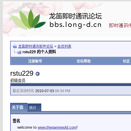
龙笛即时通讯软件论坛
>
会员列表
rstu229 的个人资料
注册账号
论坛帮助
社区
rstu229
初级会员
最近活动时间:
2010-07-03
06:34 PM
关于我
统计
签名
welcome to
www.thegamegold.com
!