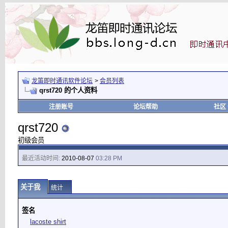
龙笛即时通讯软件论坛
>
会员列表
qrst720 的个人资料
注册账号
论坛帮助
社区
qrst720
初级会员
最近活动时间:
2010-08-07
03:28 PM
关于我
统计
签名
lacoste shirt