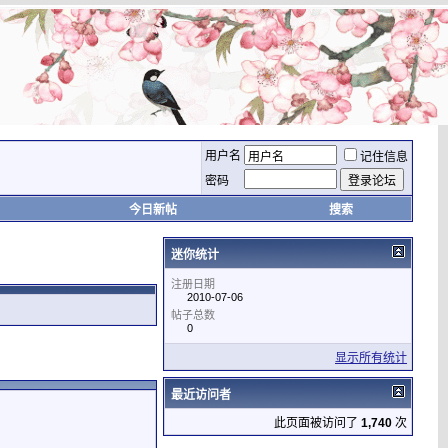
用户名
记住信息
密码
今日新帖
搜索
迷你统计
注册日期
2010-07-06
帖子总数
0
显示所有统计
最近访问者
此页面被访问了
1,740
次