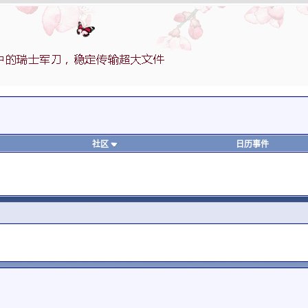
社区
日历事件