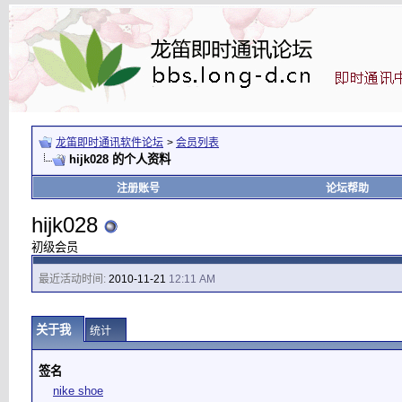
龙笛即时通讯软件论坛
>
会员列表
hijk028 的个人资料
注册账号
论坛帮助
hijk028
初级会员
最近活动时间:
2010-11-21
12:11 AM
关于我
统计
签名
nike shoe