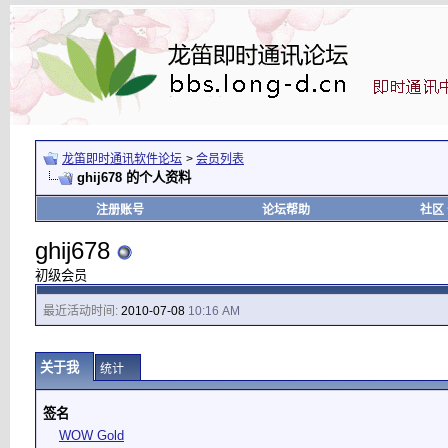
龙笛即时通讯软件论坛
>
会员列表
ghij678 的个人资料
注册账号
论坛帮助
社区
ghij678
初级会员
最近活动时间:
2010-07-08
10:16 AM
关于我
统计
签名
WOW Gold