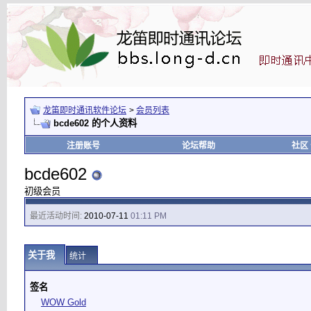
龙笛即时通讯软件论坛
>
会员列表
bcde602 的个人资料
注册账号
论坛帮助
社区
bcde602
初级会员
最近活动时间:
2010-07-11
01:11 PM
关于我
统计
签名
WOW Gold