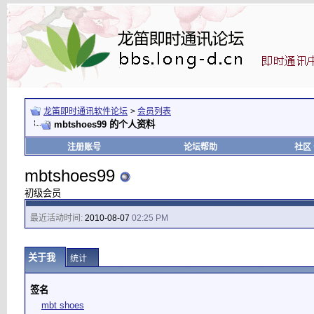
龙笛即时通讯软件论坛
>
会员列表
mbtshoes99 的个人资料
注册账号
论坛帮助
社区
mbtshoes99
初级会员
最近活动时间:
2010-08-07
02:25 PM
关于我
统计
签名
mbt shoes