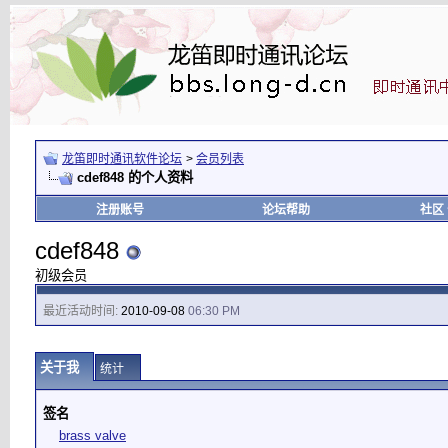
龙笛即时通讯软件论坛
>
会员列表
cdef848 的个人资料
注册账号
论坛帮助
社区
cdef848
初级会员
最近活动时间:
2010-09-08
06:30 PM
关于我
统计
签名
brass valve