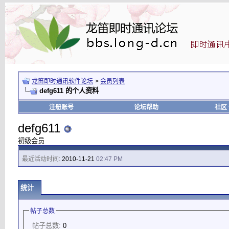
龙笛即时通讯软件论坛
>
会员列表
defg611 的个人资料
注册账号
论坛帮助
社区
defg611
初级会员
最近活动时间:
2010-11-21
02:47 PM
统计
帖子总数
帖子总数:
0