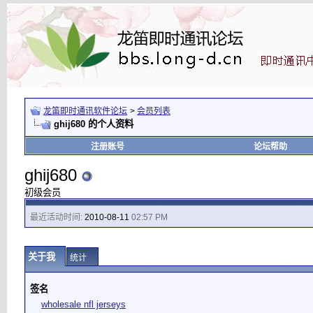
龙笛即时通讯软件论坛
>
会员列表
ghij680 的个人资料
注册账号
论坛帮助
ghij680
初级会员
最近活动时间:
2010-08-11
02:57 PM
关于我
统计
签名
wholesale nfl jerseys