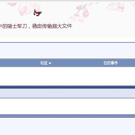
社区
日历事件