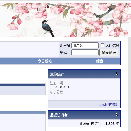
用户名
记住信息
密码
今日新帖
搜索
迷你统计
注册日期
2010-08-11
帖子总数
0
显示所有统计
最近访问者
此页面被访问了
1,802
次