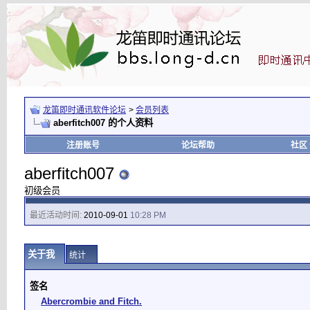
龙笛即时通讯软件论坛
>
会员列表
aberfitch007 的个人资料
注册账号
论坛帮助
社区
aberfitch007
初级会员
最近活动时间:
2010-09-01
10:28 PM
关于我
统计
签名
Abercrombie and Fitch.