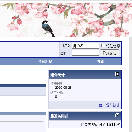
用户名
记住信息
密码
今日新帖
搜索
迷你统计
注册日期
2010-08-28
帖子总数
0
显示所有统计
最近访问者
此页面被访问了
1,511
次