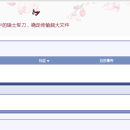
社区
日历事件