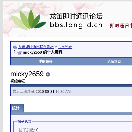
龙笛即时通讯软件论坛
>
会员列表
micky2659 的个人资料
注册账号
论坛帮助
micky2659
初级会员
最近活动时间:
2010-08-31
10:30 AM
统计
帖子总数
帖子总数:
0