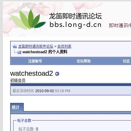
龙笛即时通讯软件论坛
>
会员列表
watchestoad2 的个人资料
注册账号
论坛帮助
社区
watchestoad2
初级会员
最近活动时间:
2010-09-02
03:18 PM
统计
帖子总数
帖子总数:
0