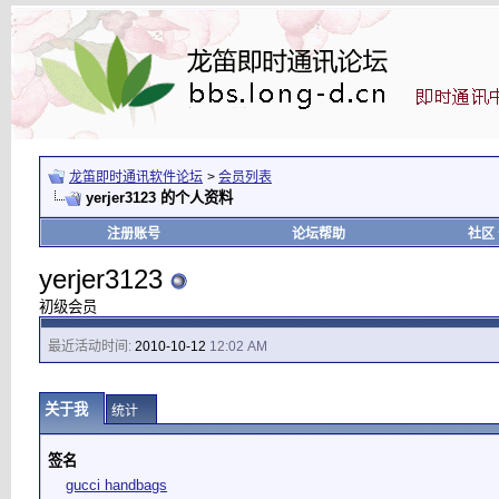
龙笛即时通讯软件论坛
>
会员列表
yerjer3123 的个人资料
注册账号
论坛帮助
社区
yerjer3123
初级会员
最近活动时间:
2010-10-12
12:02 AM
关于我
统计
签名
gucci handbags