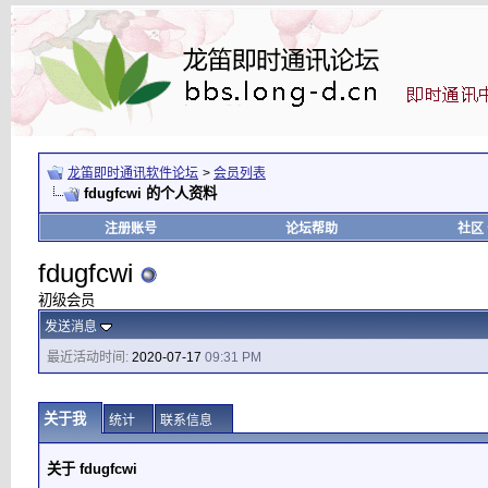
龙笛即时通讯软件论坛
>
会员列表
fdugfcwi 的个人资料
注册账号
论坛帮助
社区
fdugfcwi
初级会员
发送消息
最近活动时间:
2020-07-17
09:31 PM
关于我
统计
联系信息
关于 fdugfcwi