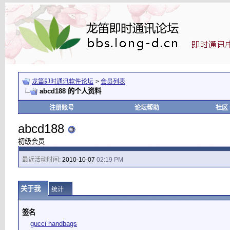
龙笛即时通讯软件论坛
>
会员列表
abcd188 的个人资料
注册账号
论坛帮助
社区
abcd188
初级会员
最近活动时间:
2010-10-07
02:19 PM
关于我
统计
签名
gucci handbags