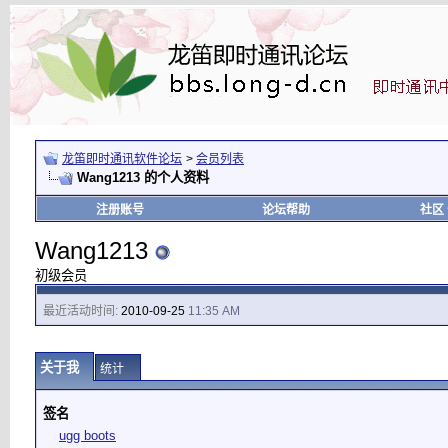
龙笛即时通讯软件论坛
>
会员列表
Wang1213 的个人资料
注册账号
论坛帮助
社区
Wang1213
初级会员
最近活动时间:
2010-09-25
11:35 AM
关于我
统计
签名
ugg boots