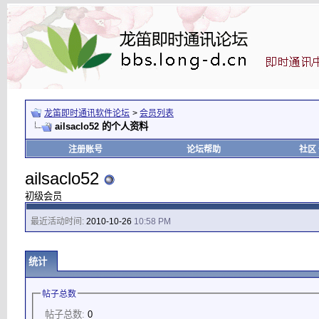
龙笛即时通讯软件论坛
>
会员列表
ailsaclo52 的个人资料
注册账号
论坛帮助
社区
ailsaclo52
初级会员
最近活动时间:
2010-10-26
10:58 PM
统计
帖子总数
帖子总数:
0