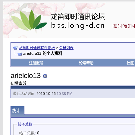
龙笛即时通讯软件论坛
>
会员列表
arielclo13 的个人资料
注册账号
论坛帮助
社区
arielclo13
初级会员
最近活动时间:
2010-10-26
10:38 PM
统计
帖子总数
帖子总数:
0