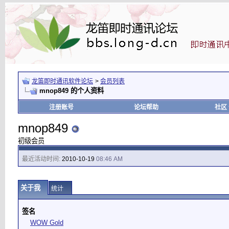
龙笛即时通讯软件论坛
>
会员列表
mnop849 的个人资料
注册账号
论坛帮助
社区
mnop849
初级会员
最近活动时间:
2010-10-19
08:46 AM
关于我
统计
签名
WOW Gold