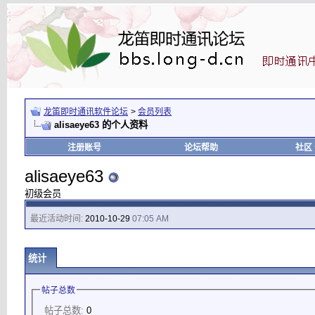
龙笛即时通讯软件论坛
>
会员列表
alisaeye63 的个人资料
注册账号
论坛帮助
社区
alisaeye63
初级会员
最近活动时间:
2010-10-29
07:05 AM
统计
帖子总数
帖子总数:
0