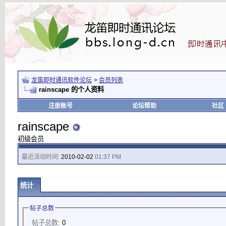
龙笛即时通讯软件论坛
>
会员列表
rainscape 的个人资料
注册账号
论坛帮助
社区
rainscape
初级会员
最近活动时间:
2010-02-02
01:37 PM
统计
帖子总数
帖子总数:
0