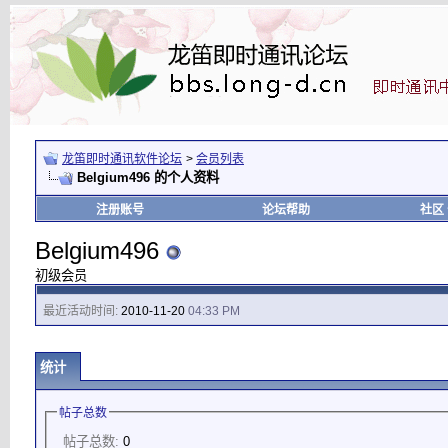
龙笛即时通讯软件论坛
>
会员列表
Belgium496 的个人资料
注册账号
论坛帮助
社区
Belgium496
初级会员
最近活动时间:
2010-11-20
04:33 PM
统计
帖子总数
帖子总数:
0