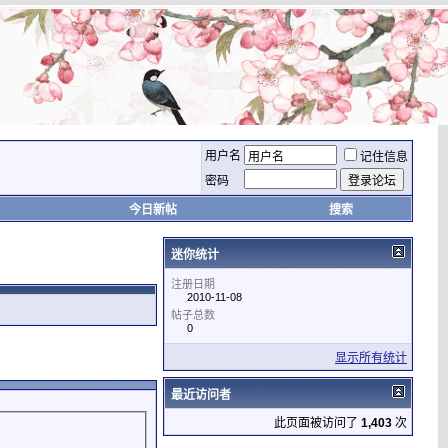
用户名
记住信息
密码
今日新帖
搜索
迷你统计
注册日期
2010-11-08
帖子总数
0
显示所有统计
最近访问者
此页面被访问了
1,403
次