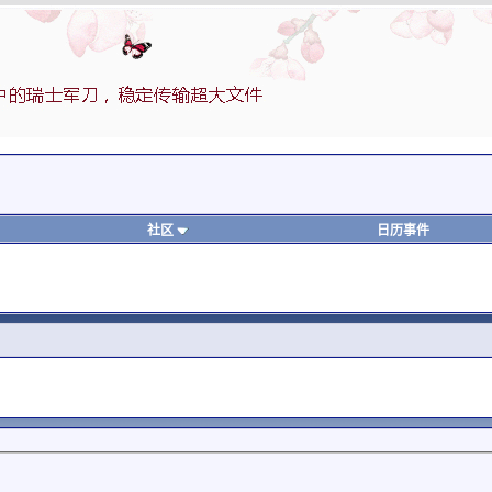
社区
日历事件