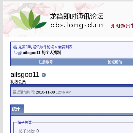
龙笛即时通讯软件论坛
>
会员列表
ailsgoo11 的个人资料
注册账号
论坛帮助
ailsgoo11
初级会员
最近活动时间:
2010-11-08
12:46 AM
统计
帖子总数
帖子总数:
0