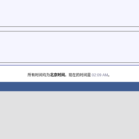
所有时间均为
北京时间
。现在的时间是
02:09 AM
。