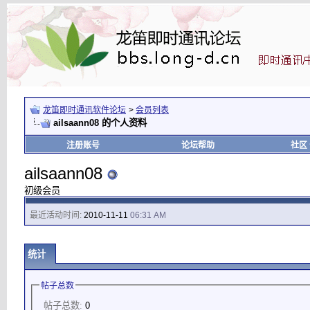
龙笛即时通讯软件论坛
>
会员列表
ailsaann08 的个人资料
注册账号
论坛帮助
社区
ailsaann08
初级会员
最近活动时间:
2010-11-11
06:31 AM
统计
帖子总数
帖子总数:
0