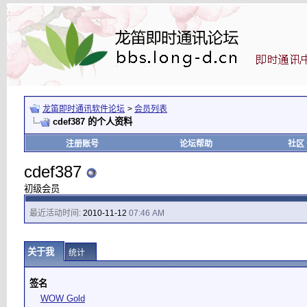
龙笛即时通讯软件论坛
>
会员列表
cdef387 的个人资料
注册账号
论坛帮助
社区
cdef387
初级会员
最近活动时间:
2010-11-12
07:46 AM
关于我
统计
签名
WOW Gold