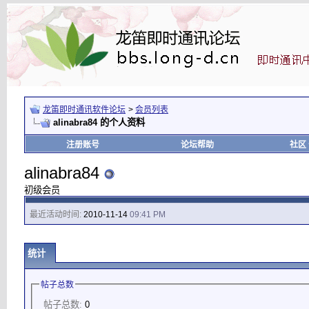
龙笛即时通讯软件论坛
>
会员列表
alinabra84 的个人资料
注册账号
论坛帮助
社区
alinabra84
初级会员
最近活动时间:
2010-11-14
09:41 PM
统计
帖子总数
帖子总数:
0