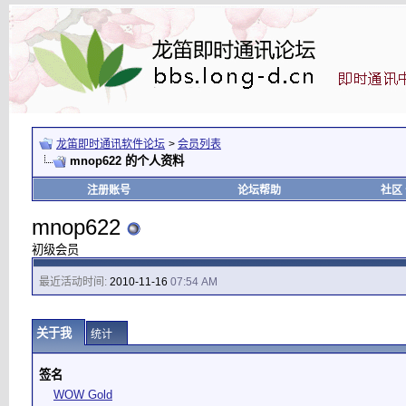
龙笛即时通讯软件论坛
>
会员列表
mnop622 的个人资料
注册账号
论坛帮助
社区
mnop622
初级会员
最近活动时间:
2010-11-16
07:54 AM
关于我
统计
签名
WOW Gold