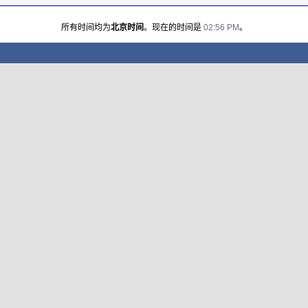
所有时间均为
北京时间
。现在的时间是
02:56 PM
。