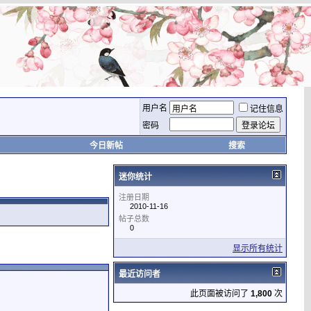
用户名
记住信息
密码
今日新帖
搜索
迷你统计
注册日期
2010-11-16
帖子总数
0
显示所有统计
最近访问者
此页面被访问了
1,800
次