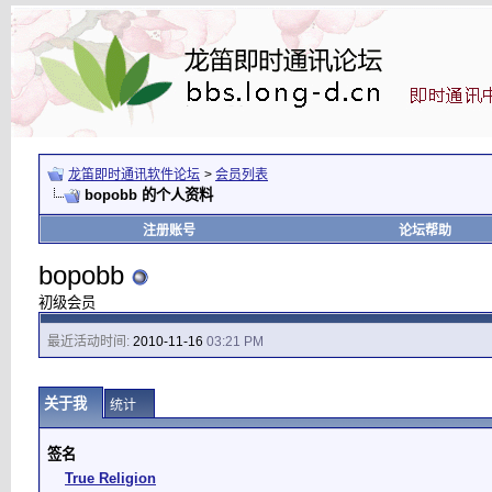
龙笛即时通讯软件论坛
>
会员列表
bopobb 的个人资料
注册账号
论坛帮助
bopobb
初级会员
最近活动时间:
2010-11-16
03:21 PM
关于我
统计
签名
True Religion