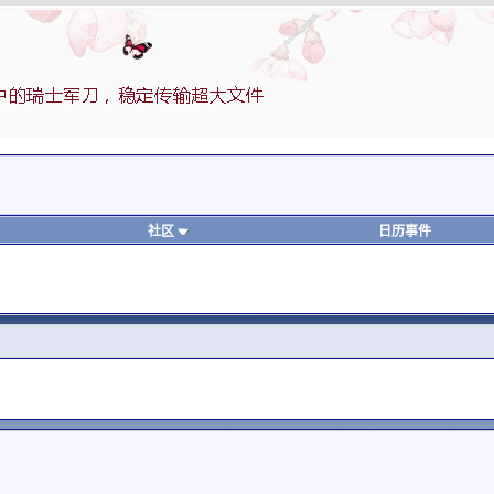
社区
日历事件