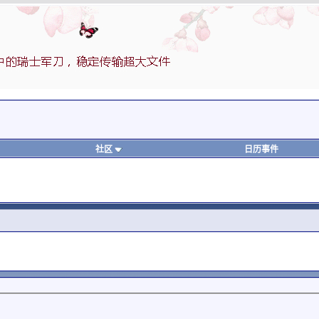
社区
日历事件