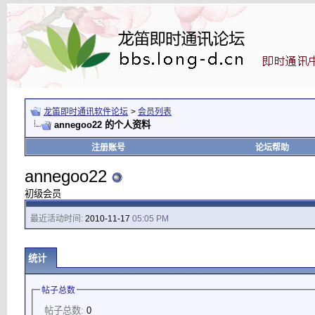
龙笛即时通讯软件论坛
>
会员列表
annegoo22 的个人资料
注册账号
论坛帮助
annegoo22
初级会员
最近活动时间:
2010-11-17
05:05 PM
统计
帖子总数
帖子总数:
0