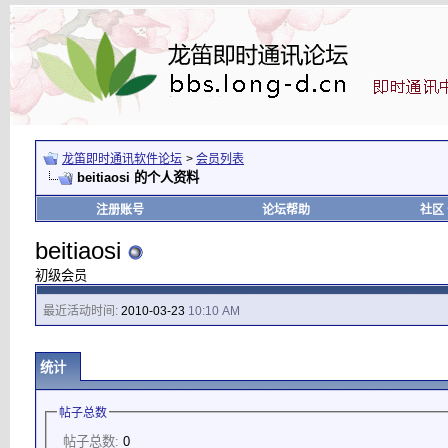
龙笛即时通讯软件论坛
>
会员列表
beitiaosi 的个人资料
注册账号
论坛帮助
社区
beitiaosi
初级会员
最近活动时间:
2010-03-23
10:10 AM
统计
帖子总数
帖子总数:
0