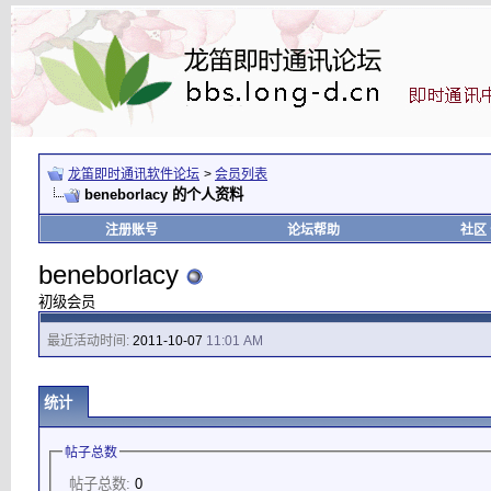
龙笛即时通讯软件论坛
>
会员列表
beneborlacy 的个人资料
注册账号
论坛帮助
社区
beneborlacy
初级会员
最近活动时间:
2011-10-07
11:01 AM
统计
帖子总数
帖子总数:
0