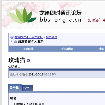
龙笛即时通讯软件论坛
>
会员列表
玫瑰猫 的个人资料
注册账号
论坛帮助
社区
玫瑰猫
初级会员
最近活动时间:
2011-10-13
09:22 PM
关于我
统计
签名
自信是个人最大的资源