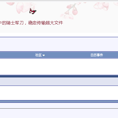
社区
日历事件