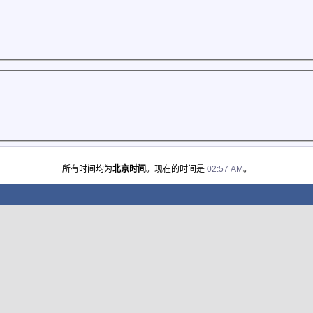
所有时间均为
北京时间
。现在的时间是
02:57 AM
。