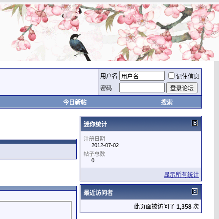
用户名
记住信息
密码
今日新帖
搜索
迷你统计
注册日期
2012-07-02
帖子总数
0
显示所有统计
最近访问者
此页面被访问了
1,358
次