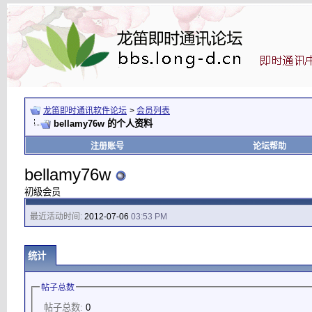
龙笛即时通讯软件论坛
>
会员列表
bellamy76w 的个人资料
注册账号
论坛帮助
bellamy76w
初级会员
最近活动时间:
2012-07-06
03:53 PM
统计
帖子总数
帖子总数:
0