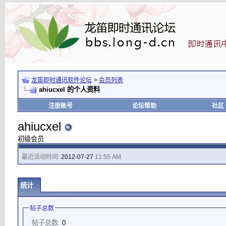
龙笛即时通讯软件论坛
>
会员列表
ahiucxel 的个人资料
注册账号
论坛帮助
社区
ahiucxel
初级会员
最近活动时间:
2012-07-27
11:55 AM
统计
帖子总数
帖子总数:
0