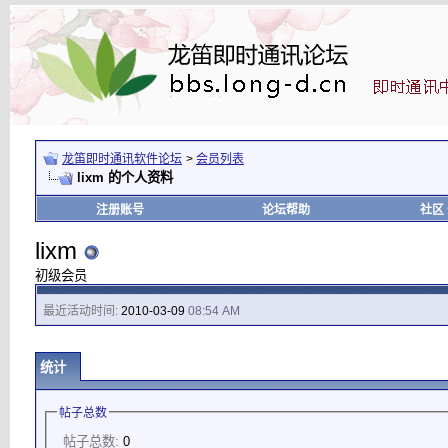
龙笛即时通讯软件论坛
>
会员列表
lixm 的个人资料
注册账号
论坛帮助
社区
lixm
初级会员
最近活动时间:
2010-03-09
08:54 AM
统计
帖子总数
帖子总数:
0