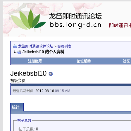
龙笛即时通讯软件论坛
>
会员列表
Jeikebsbl10 的个人资料
注册账号
论坛帮助
社区
Jeikebsbl10
初级会员
最近活动时间:
2012-08-16
09:15 AM
统计
帖子总数
帖子总数:
0