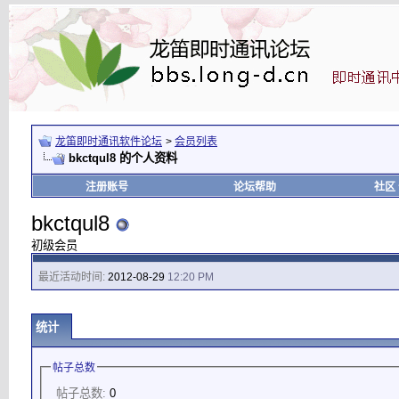
龙笛即时通讯软件论坛
>
会员列表
bkctqul8 的个人资料
注册账号
论坛帮助
社区
bkctqul8
初级会员
最近活动时间:
2012-08-29
12:20 PM
统计
帖子总数
帖子总数:
0