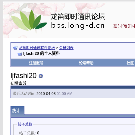
龙笛即时通讯软件论坛
>
会员列表
ljfashi20 的个人资料
注册账号
论坛帮助
社区
ljfashi20
初级会员
最近活动时间:
2010-04-08
01:00 AM
统计
帖子总数
帖子总数:
0