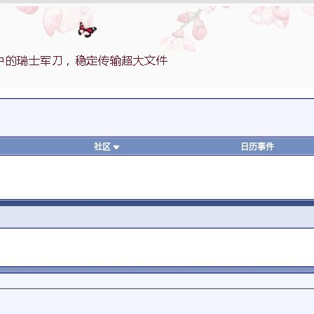
社区
日历事件