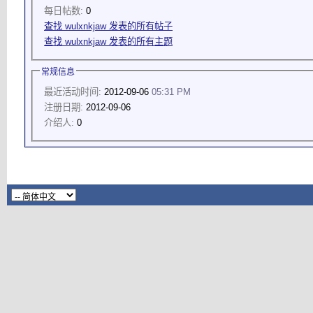
每日帖数:
0
查找 wulxnkjaw 发表的所有帖子
查找 wulxnkjaw 发表的所有主题
常规信息
最近活动时间:
2012-09-06
05:31 PM
注册日期:
2012-09-06
介绍人:
0