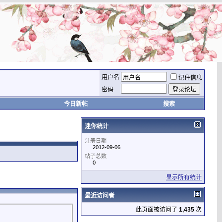
用户名
记住信息
密码
今日新帖
搜索
迷你统计
注册日期
2012-09-06
帖子总数
0
显示所有统计
最近访问者
此页面被访问了
1,435
次