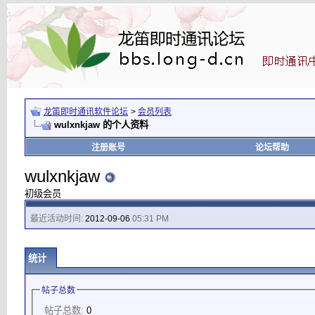
龙笛即时通讯软件论坛
>
会员列表
wulxnkjaw 的个人资料
注册账号
论坛帮助
wulxnkjaw
初级会员
最近活动时间:
2012-09-06
05:31 PM
统计
帖子总数
帖子总数:
0