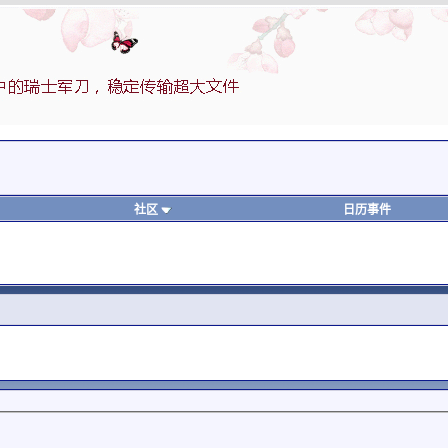
社区
日历事件