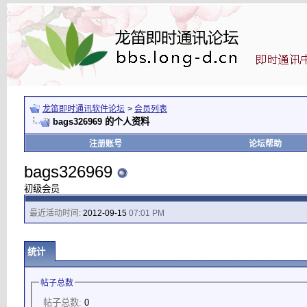
龙笛即时通讯软件论坛
>
会员列表
bags326969 的个人资料
注册账号
论坛帮助
bags326969
初级会员
最近活动时间:
2012-09-15
07:01 PM
统计
帖子总数
帖子总数:
0