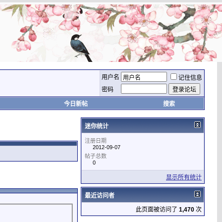
用户名
记住信息
密码
今日新帖
搜索
迷你统计
注册日期
2012-09-07
帖子总数
0
显示所有统计
最近访问者
此页面被访问了
1,470
次