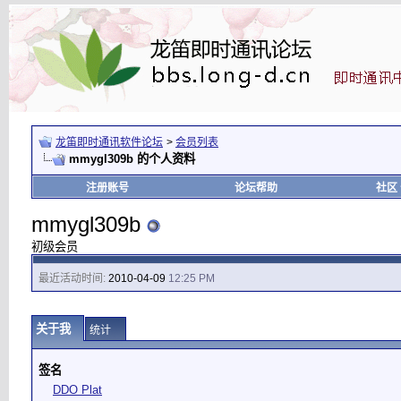
龙笛即时通讯软件论坛
>
会员列表
mmygl309b 的个人资料
注册账号
论坛帮助
社区
mmygl309b
初级会员
最近活动时间:
2010-04-09
12:25 PM
关于我
统计
签名
DDO Plat