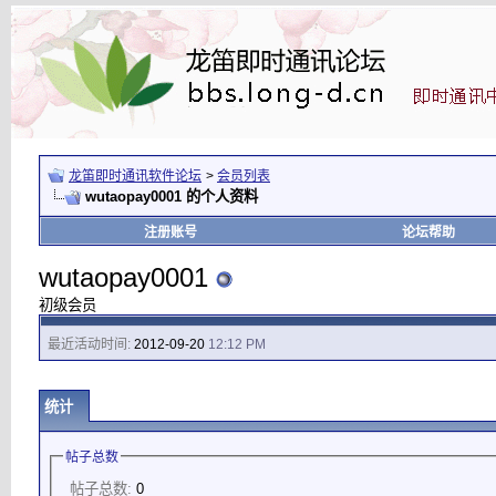
龙笛即时通讯软件论坛
>
会员列表
wutaopay0001 的个人资料
注册账号
论坛帮助
wutaopay0001
初级会员
最近活动时间:
2012-09-20
12:12 PM
统计
帖子总数
帖子总数:
0