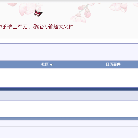
社区
日历事件