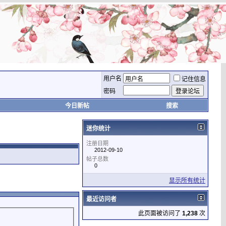
用户名
记住信息
密码
今日新帖
搜索
迷你统计
注册日期
2012-09-10
帖子总数
0
显示所有统计
最近访问者
此页面被访问了
1,238
次