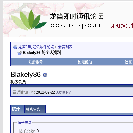
龙笛即时通讯软件论坛
>
会员列表
Blakely86 的个人资料
注册账号
论坛帮助
社区
Blakely86
初级会员
最近活动时间:
2012-09-22
08:48 PM
统计
联系信息
帖子总数
帖子总数:
0