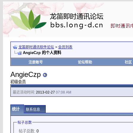
龙笛即时通讯软件论坛
>
会员列表
AngieCzp 的个人资料
注册账号
论坛帮助
社区
AngieCzp
初级会员
最近活动时间:
2013-02-27
07:08 AM
统计
联系信息
帖子总数
帖子总数:
0