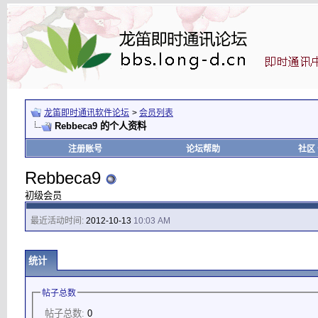
龙笛即时通讯软件论坛
>
会员列表
Rebbeca9 的个人资料
注册账号
论坛帮助
社区
Rebbeca9
初级会员
最近活动时间:
2012-10-13
10:03 AM
统计
帖子总数
帖子总数:
0