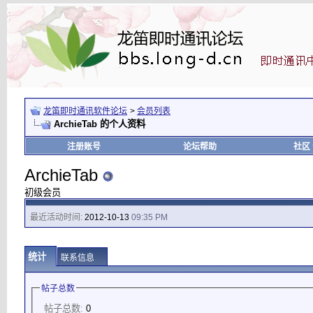
龙笛即时通讯软件论坛
>
会员列表
ArchieTab 的个人资料
注册账号
论坛帮助
社区
ArchieTab
初级会员
最近活动时间:
2012-10-13
09:35 PM
统计
联系信息
帖子总数
帖子总数:
0