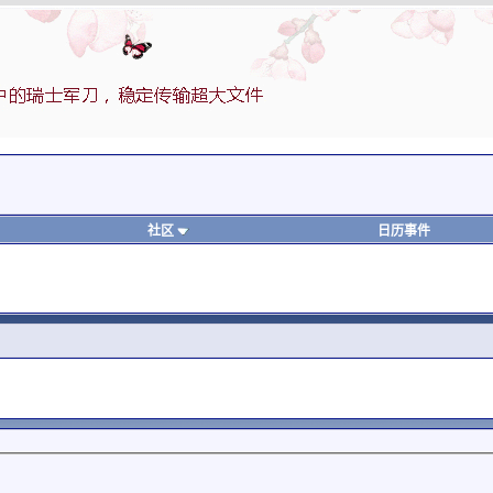
社区
日历事件