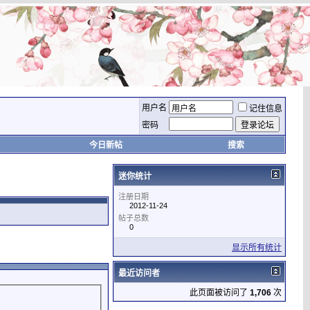
用户名
记住信息
密码
今日新帖
搜索
迷你统计
注册日期
2012-11-24
帖子总数
0
显示所有统计
最近访问者
此页面被访问了
1,706
次