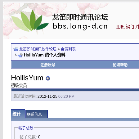
龙笛即时通讯软件论坛
>
会员列表
HollisYum 的个人资料
注册账号
论坛帮助
HollisYum
初级会员
最近活动时间:
2012-11-25
06:20 PM
统计
联系信息
帖子总数
帖子总数:
0