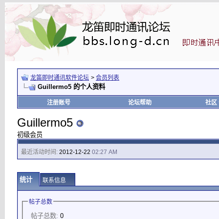
龙笛即时通讯软件论坛
>
会员列表
Guillermo5 的个人资料
注册账号
论坛帮助
社区
Guillermo5
初级会员
最近活动时间:
2012-12-22
02:27 AM
统计
联系信息
帖子总数
帖子总数:
0