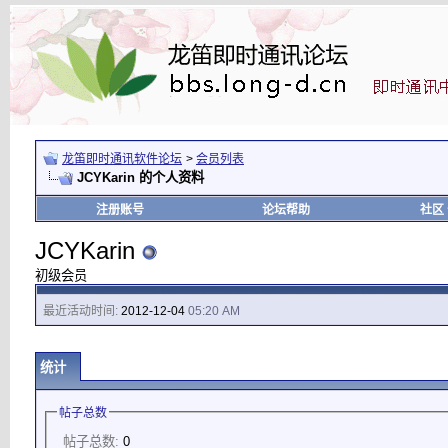
龙笛即时通讯软件论坛
>
会员列表
JCYKarin 的个人资料
注册账号
论坛帮助
社区
JCYKarin
初级会员
最近活动时间:
2012-12-04
05:20 AM
统计
帖子总数
帖子总数:
0