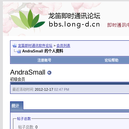
龙笛即时通讯软件论坛
>
会员列表
AndraSmall 的个人资料
注册账号
论坛帮助
AndraSmall
初级会员
最近活动时间:
2012-12-17
02:47 PM
统计
帖子总数
帖子总数:
0