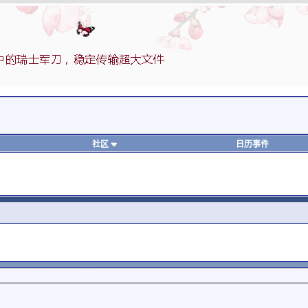
社区
日历事件