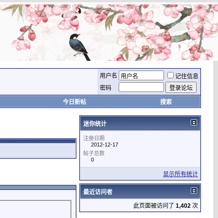
用户名
记住信息
密码
今日新帖
搜索
迷你统计
注册日期
2012-12-17
帖子总数
0
显示所有统计
最近访问者
此页面被访问了
1,402
次